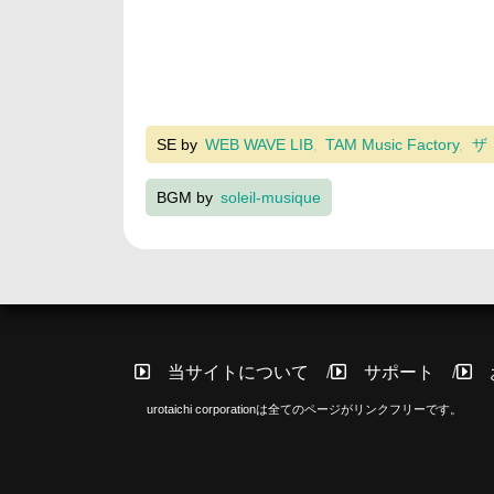
SE by
WEB WAVE LIB
TAM Music Factory
ザ
BGM by
soleil-musique
当サイトについて
サポート
urotaichi corporationは全てのページがリンクフリーです。