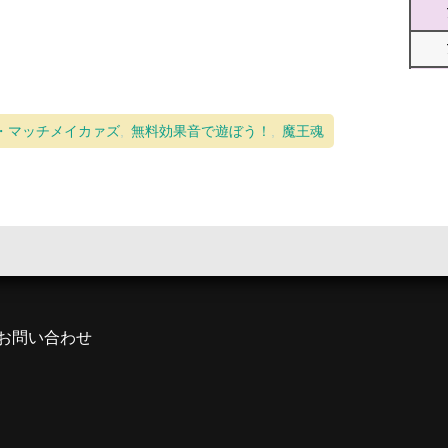
・マッチメイカァズ
無料効果音で遊ぼう！
魔王魂
お問い合わせ