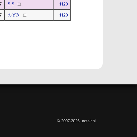
PC
7
S.S
1120
PC
7
のぞみ
1120
PC
7
のぞみ
1120
PC
7
のぞみ
1120
PC
7
のぞみ
1120
PC
7
Taka-R08
1120
© 2007-2026 urotaichi